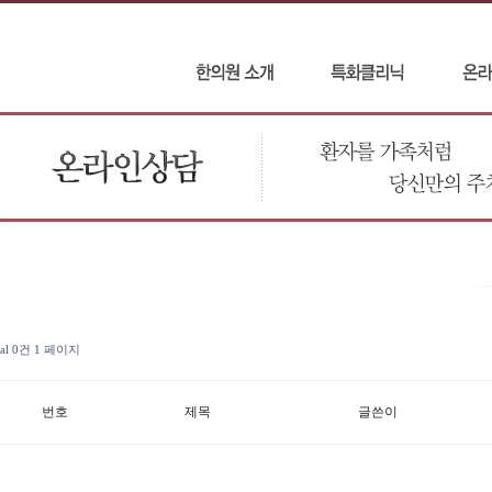
tal 0건
1 페이지
번호
제목
글쓴이