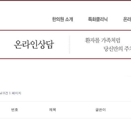
tal 0건
1 페이지
번호
제목
글쓴이