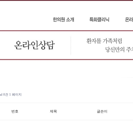
tal 0건
1 페이지
번호
제목
글쓴이