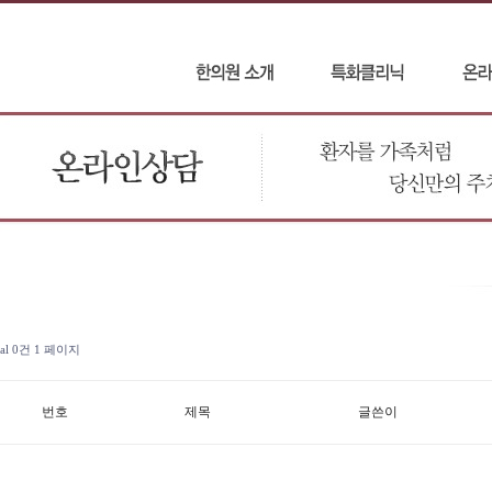
tal 0건
1 페이지
번호
제목
글쓴이