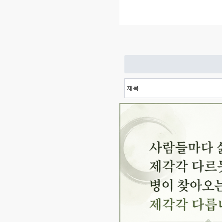
처음
다음
맨끝