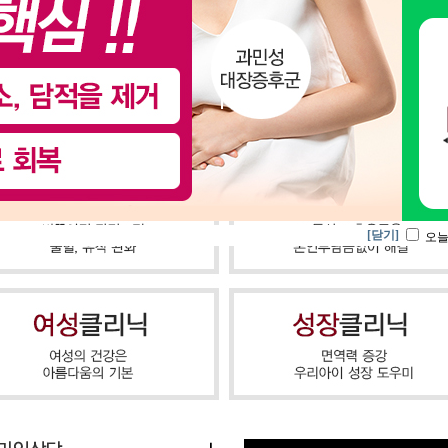
[닫기]
오늘