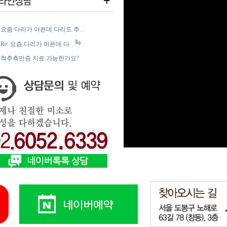
요즘 다리가 아픈데 다리도 추…
Re: 요즘 다리가 아픈데 다…
척추측만증 치료 가능한가요?