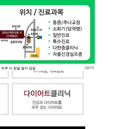
[닫기]
 하루 이 창을 열지 않음