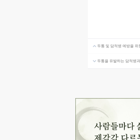
두통 및 담적병 예방을 위
두통을 유발하는 담적병과