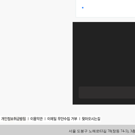
서울 도봉구 노해로63길 78(창동 74-5), 3층 Tel.