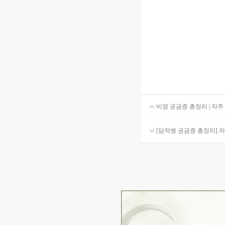
비염 궁금증 총정리 | 자주 묻
[담적병 궁금증 총정리] 자주