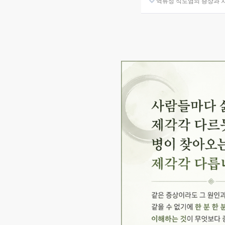
역류성 식도염의 증상과 