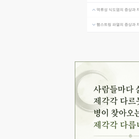
역류성 식도염의 증상과 
햄스트링 파열의 증상과 