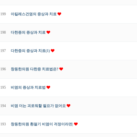
199
아킬레스건염의 증상과 치료
198
다한증의 증상과 치료
197
다한증의 증상과 치료(1)
196
창동한의원 다한증 치료법은?
195
비염의 증상과 치료법
194
비염 더는 괴로워할 필요가 없어요
193
창동한의원 환절기 비염이 걱정이라면|